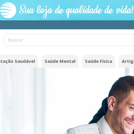
ntação Saudável
Saúde Mental
Saúde Física
Artig