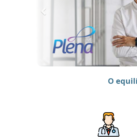
O equil