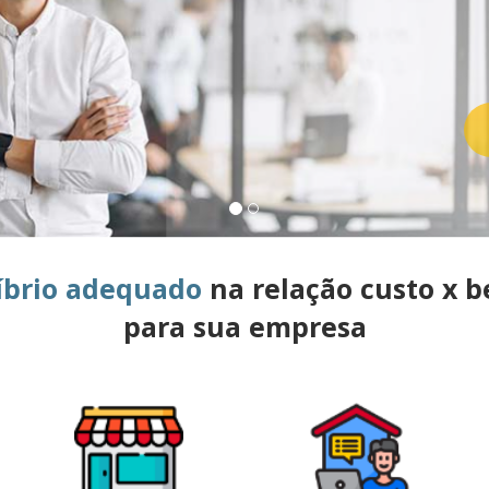
íbrio adequado
na relação custo x b
para sua empresa