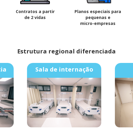
Contratos a partir
Planos especiais para
de 2 vidas
pequenas e
micro-empresas
Estrutura regional diferenciada
ia
Sala de internação