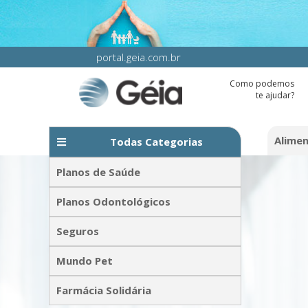
portal.geia.com.br
Como podemos
te ajudar?
Alime
Todas Categorias
Planos de Saúde
Planos Odontológicos
Seguros
Mundo Pet
Farmácia Solidária