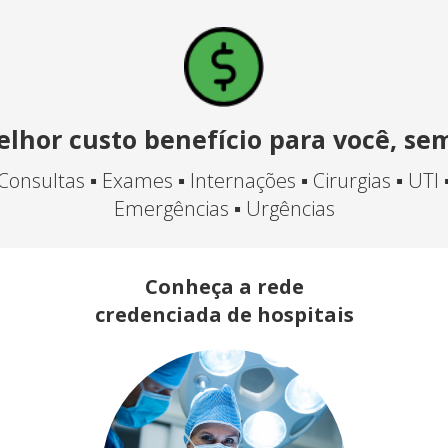
lhor custo benefício para você, se
Consultas ▪ Exames ▪ Internações ▪ Cirurgias ▪ UTI 
Emergências ▪ Urgências
Conheça a rede
credenciada de hospitais