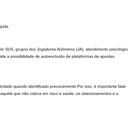
ajuda.
elo SUS, grupos dos Jogadores Anônimos (JA), atendimento psicológic
iste a possibilidade de autoexclusão de plataformas de apostas
trolado quando identificado precocemente.Por isso, é importante falar
 aquela que não coloca em risco a saúde, os relacionamentos e a