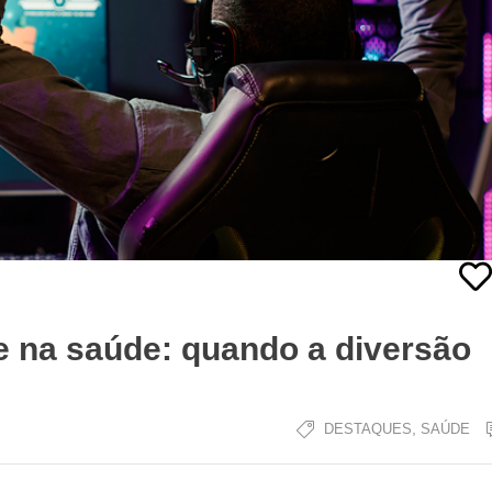
e na saúde: quando a diversão
,
DESTAQUES
SAÚDE