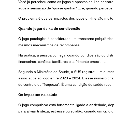
Você já percebeu como os jogos e apostas on-line passaram
aquela sensação de “quase ganhar” ... e, quando percebe
O problema é que os impactos dos jogos on-line vão muito
Quando jogar deixa de ser diversão
O jogo patológico é considerado um transtorno psiquiátric
mesmos mecanismos de recompensa.
Na prática, a pessoa começa jogando por diversão ou dist
financeiros, conflitos familiares e sofrimento emocional.
Segundo o Ministério da Saúde, o SUS registrou um aumen
associados ao jogo entre 2023 e 2024. E esse número cha
de controle ou “fraqueza”. É uma condição de saúde reco
Os impactos na saúde
O jogo compulsivo está fortemente ligado à ansiedade, depr
para aliviar tristeza, estresse ou solidão, criando um ciclo di