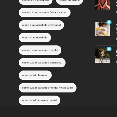
como cuidar da saude fisica e mental
0
o que é autocuidado emocional
o que é autocuidado
0
como cuidar da saude mental
como cuidar da saude emocional
autocuidado feminino
como cuidar da saude mental no dia a dia
autocuidado e saude mental