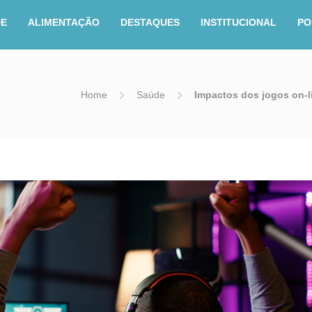
DE
ALIMENTAÇÃO
DESTAQUES
INSTITUCIONAL
PO
Home
Saúde
Impactos dos jogos on-l