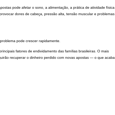
ostas pode afetar o sono, a alimentação, a prática de atividade física
provocar dores de cabeça, pressão alta, tensão muscular e problemas
problema pode crescer rapidamente.
rincipais fatores de endividamento das famílias brasileiras. O mais
uirão recuperar o dinheiro perdido com novas apostas — o que acaba