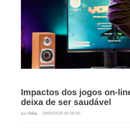
Impactos dos jogos on-lin
deixa de ser saudável
por
Géia
29/05/2026 00:00:00