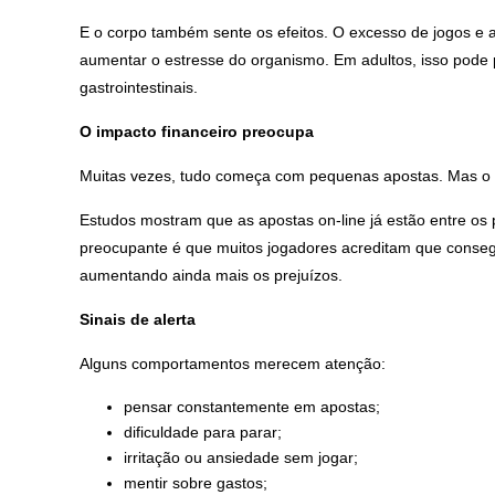
E o corpo também sente os efeitos. O excesso de jogos e ap
aumentar o estresse do organismo. Em adultos, isso pode 
gastrointestinais.
O impacto financeiro preocupa
Muitas vezes, tudo começa com pequenas apostas. Mas o 
Estudos mostram que as apostas on-line já estão entre os p
preocupante é que muitos jogadores acreditam que conseg
aumentando ainda mais os prejuízos.
Sinais de alerta
Alguns comportamentos merecem atenção:
pensar constantemente em apostas;
dificuldade para parar;
irritação ou ansiedade sem jogar;
mentir sobre gastos;