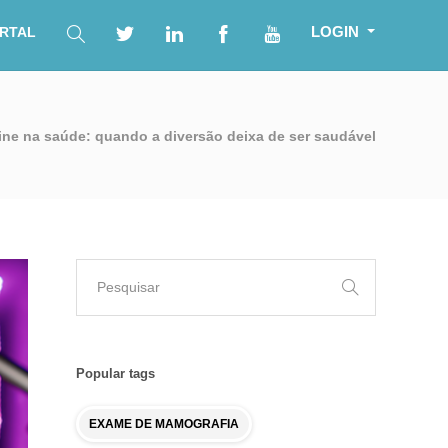
LOGIN
RTAL
ine na saúde: quando a diversão deixa de ser saudável
Popular tags
EXAME DE MAMOGRAFIA