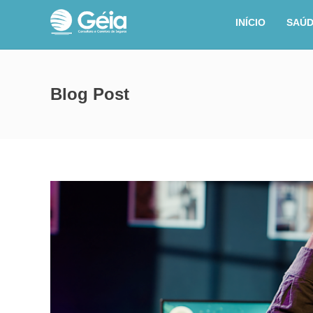
INÍCIO
SAÚ
Blog Post