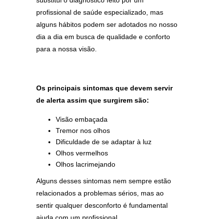
substitui o diagnóstico feito por um
profissional de saúde especializado, mas
alguns hábitos podem ser adotados no nosso
dia a dia em busca de qualidade e conforto
para a nossa visão.
Os principais sintomas que devem servir
de alerta assim que surgirem são:
Visão embaçada
Tremor nos olhos
Dificuldade de se adaptar à luz
Olhos vermelhos
Olhos lacrimejando
Alguns desses sintomas nem sempre estão
relacionados a problemas sérios, mas ao
sentir qualquer desconforto é fundamental
ajuda com um profissional.