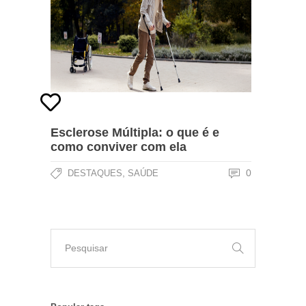
Esclerose Múltipla: o que é e
como conviver com ela
,
0
DESTAQUES
SAÚDE