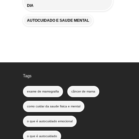
DIA
AUTOCUIDADO E SAUDE MENTAL
Tags
exame de mamografia
câncer de mama
como cuidar da saude fisica e mental
o que é autocuidado emocional
o que é autocuidado