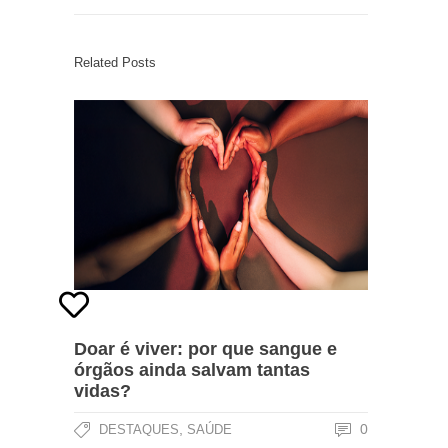
Related Posts
Doar é viver: por que sangue e
órgãos ainda salvam tantas
vidas?
,
0
DESTAQUES
SAÚDE