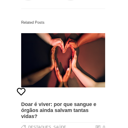
Related Posts
Doar é viver: por que sangue e
órgãos ainda salvam tantas
vidas?
,
0
DESTAQUES
SAÚDE