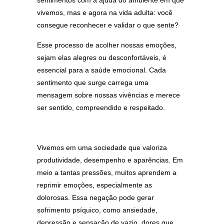
sentimentos com a ajuda do ambiente em que
vivemos, mas e agora na vida adulta: você
consegue reconhecer e validar o que sente?
Esse processo de acolher nossas emoções,
sejam elas alegres ou desconfortáveis, é
essencial para a saúde emocional. Cada
sentimento que surge carrega uma
mensagem sobre nossas vivências e merece
ser sentido, compreendido e respeitado.
Vivemos em uma sociedade que valoriza
produtividade, desempenho e aparências. Em
meio a tantas pressões, muitos aprendem a
reprimir emoções, especialmente as
dolorosas. Essa negação pode gerar
sofrimento psíquico, como ansiedade,
depressão e sensação de vazio, dores que