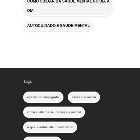
COMO CUIDAR DA SAUDE MENTAL NO DIA A
DIA
AUTOCUIDADO E SAUDE MENTAL
Tags
exame de mamografia
câncer de mama
como cuidar da saude fisica e mental
o que é autocuidado emocional