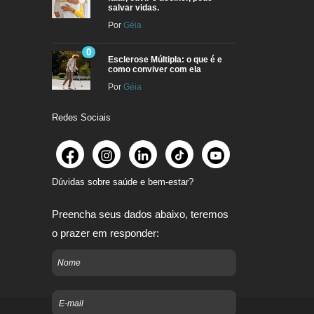
salvar vidas.
Por
Géia
0
Esclerose Múltipla: o que é e
como conviver com ela
Por
Géia
Redes Sociais
Dúvidas sobre saúde e bem-estar?
Preencha seus dados abaixo, teremos
o prazer em responder: