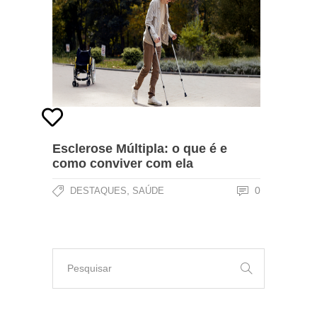
Esclerose Múltipla: o que é e
como conviver com ela
,
0
DESTAQUES
SAÚDE