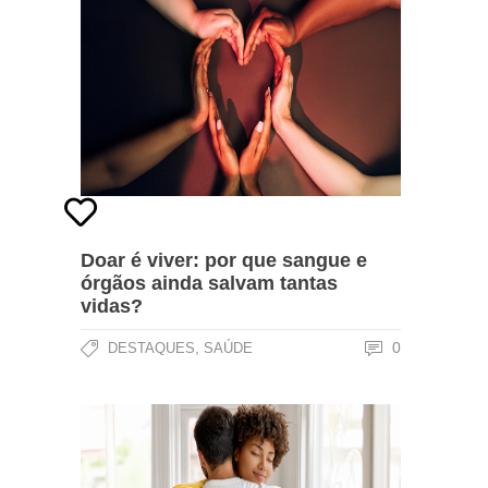
Doar é viver: por que sangue e
órgãos ainda salvam tantas
vidas?
,
0
DESTAQUES
SAÚDE