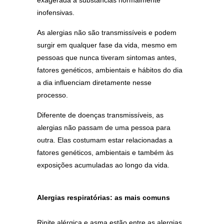
exagerada a substâncias normalmente
inofensivas.
As alergias não são transmissíveis e podem
surgir em qualquer fase da vida, mesmo em
pessoas que nunca tiveram sintomas antes,
fatores genéticos, ambientais e hábitos do dia
a dia influenciam diretamente nesse
processo.
Diferente de doenças transmissíveis, as
alergias não passam de uma pessoa para
outra. Elas costumam estar relacionadas a
fatores genéticos, ambientais e também às
exposições acumuladas ao longo da vida.
Alergias respiratórias: as mais comuns
Rinite alérgica e asma estão entre as alergias