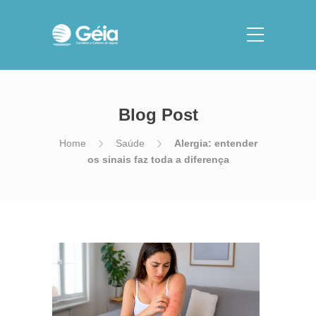
Blog Post
Home
Saúde
Alergia: entender
os sinais faz toda a diferença