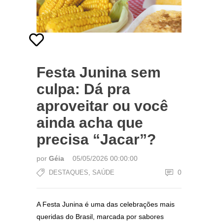
Festa Junina sem
culpa: Dá pra
aproveitar ou você
ainda acha que
precisa “Jacar”?
por
Géia
05/05/2026 00:00:00
,
0
DESTAQUES
SAÚDE
A Festa Junina é uma das celebrações mais
queridas do Brasil, marcada por sabores