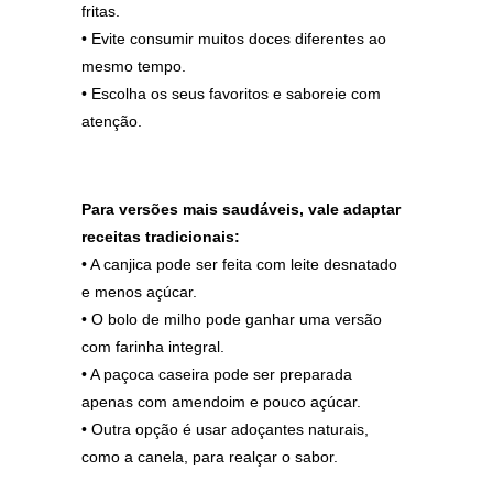
fritas.
• Evite consumir muitos doces diferentes ao
mesmo tempo.
• Escolha os seus favoritos e saboreie com
atenção.
Para versões mais saudáveis, vale adaptar
receitas tradicionais:
• A canjica pode ser feita com leite desnatado
e menos açúcar.
• O bolo de milho pode ganhar uma versão
com farinha integral.
• A paçoca caseira pode ser preparada
apenas com amendoim e pouco açúcar.
• Outra opção é usar adoçantes naturais,
como a canela, para realçar o sabor.