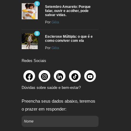
0
Setembro Amarelo: Porque
falar, ouvir e acolher, pode
salvar vidas.
Por
Géia
0
Esclerose Múltipla: o que é e
como conviver com ela
Por
Géia
Redes Sociais
Dúvidas sobre saúde e bem-estar?
Preencha seus dados abaixo, teremos
o prazer em responder: