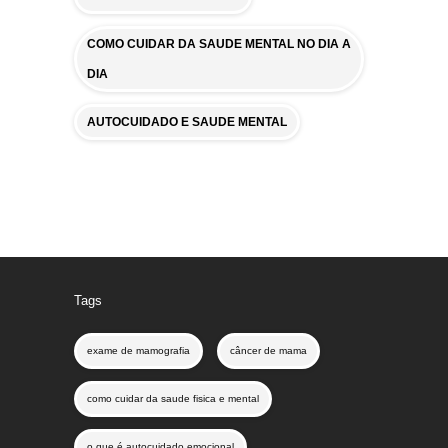
COMO CUIDAR DA SAUDE MENTAL NO DIA A
DIA
AUTOCUIDADO E SAUDE MENTAL
Tags
exame de mamografia
câncer de mama
como cuidar da saude fisica e mental
o que é autocuidado emocional