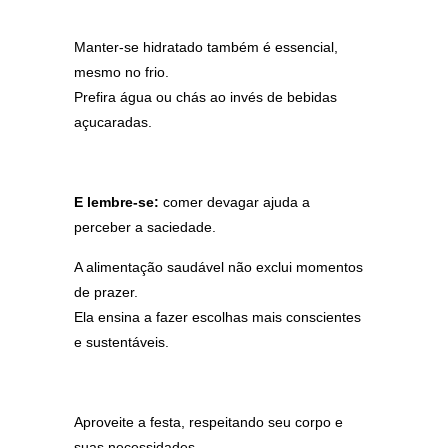
Manter-se hidratado também é essencial,
mesmo no frio.
Prefira água ou chás ao invés de bebidas
açucaradas.
E lembre-se:
comer devagar ajuda a
perceber a saciedade.
A alimentação saudável não exclui momentos
de prazer.
Ela ensina a fazer escolhas mais conscientes
e sustentáveis.
Aproveite a festa, respeitando seu corpo e
suas necessidades.