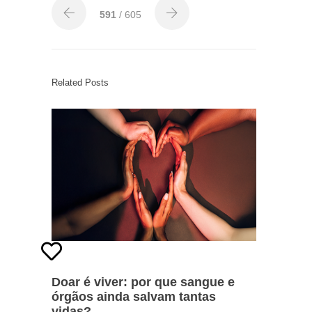
591
/ 605
Related Posts
Doar é viver: por que sangue e
órgãos ainda salvam tantas
vidas?