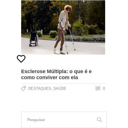
Esclerose Múltipla: o que é e
como conviver com ela
,
0
DESTAQUES
SAÚDE