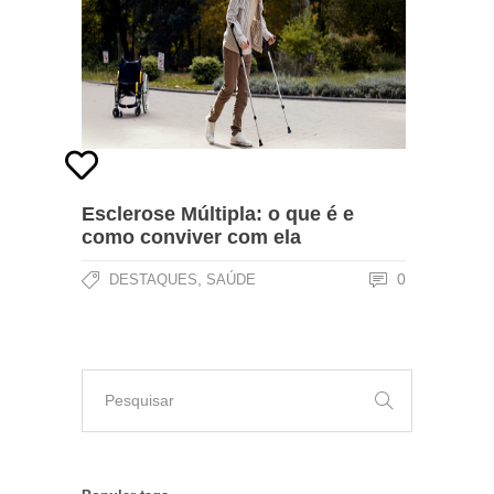
Esclerose Múltipla: o que é e
como conviver com ela
,
0
DESTAQUES
SAÚDE