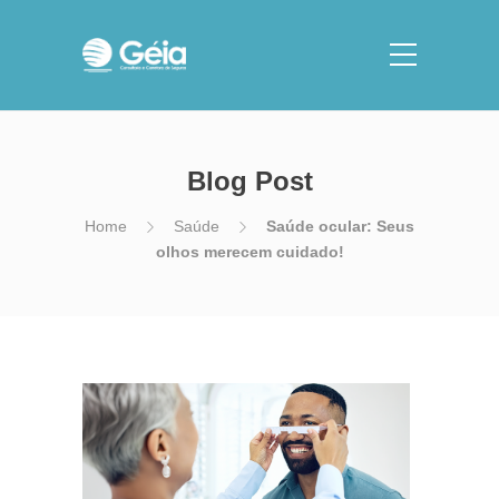
Blog Post
Home
Saúde
Saúde ocular: Seus
olhos merecem cuidado!