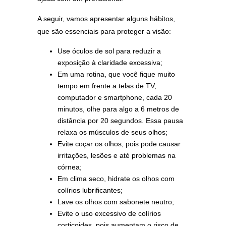
A seguir, vamos apresentar alguns hábitos,
que são essenciais para proteger a visão:
Use óculos de sol para reduzir a
exposição à claridade excessiva;
Em uma rotina, que você fique muito
tempo em frente a telas de TV,
computador e smartphone, cada 20
minutos, olhe para algo a 6 metros de
distância por 20 segundos. Essa pausa
relaxa os músculos de seus olhos;
Evite coçar os olhos, pois pode causar
irritações, lesões e até problemas na
córnea;
Em clima seco, hidrate os olhos com
colírios lubrificantes;
Lave os olhos com sabonete neutro;
Evite o uso excessivo de colírios
corticoides, pois aumentam o risco de