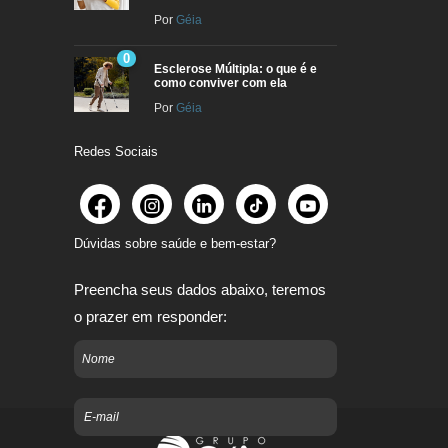
Por
Géia
0
Esclerose Múltipla: o que é e
como conviver com ela
Por
Géia
Redes Sociais
Dúvidas sobre saúde e bem-estar?
Preencha seus dados abaixo, teremos
o prazer em responder: