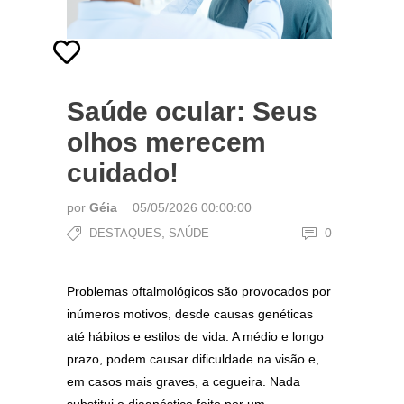
Saúde ocular: Seus
olhos merecem
cuidado!
por
Géia
05/05/2026 00:00:00
,
0
DESTAQUES
SAÚDE
Problemas oftalmológicos são provocados por
inúmeros motivos, desde causas genéticas
até hábitos e estilos de vida. A médio e longo
prazo, podem causar dificuldade na visão e,
em casos mais graves, a cegueira. Nada