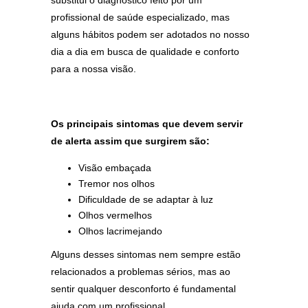
substitui o diagnóstico feito por um
profissional de saúde especializado, mas
alguns hábitos podem ser adotados no nosso
dia a dia em busca de qualidade e conforto
para a nossa visão.
Os principais sintomas que devem servir
de alerta assim que surgirem são:
Visão embaçada
Tremor nos olhos
Dificuldade de se adaptar à luz
Olhos vermelhos
Olhos lacrimejando
Alguns desses sintomas nem sempre estão
relacionados a problemas sérios, mas ao
sentir qualquer desconforto é fundamental
ajuda com um profissional.