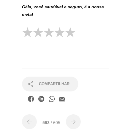
Géia, você saudável e seguro, é a nossa
meta!
COMPARTILHAR
593
/ 605