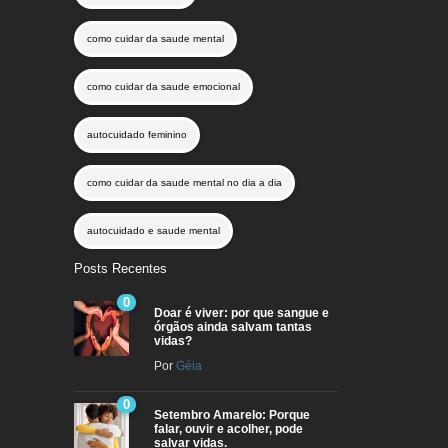
como cuidar da saude mental
como cuidar da saude emocional
autocuidado feminino
como cuidar da saude mental no dia a dia
autocuidado e saude mental
Posts Recentes
0
Doar é viver: por que sangue e
órgãos ainda salvam tantas
vidas?
Por
Géia
0
Setembro Amarelo: Porque
falar, ouvir e acolher, pode
salvar vidas.