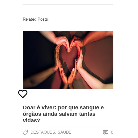
Related Posts
Doar é viver: por que sangue e
órgãos ainda salvam tantas
vidas?
,
0
DESTAQUES
SAÚDE