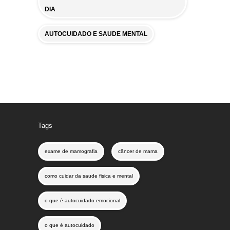
DIA
AUTOCUIDADO E SAUDE MENTAL
Tags
exame de mamografia
câncer de mama
como cuidar da saude fisica e mental
o que é autocuidado emocional
o que é autocuidado