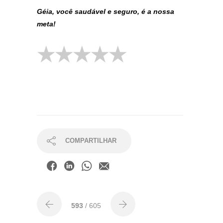
Géia, você saudável e seguro, é a nossa
meta!
COMPARTILHAR
593
/ 605