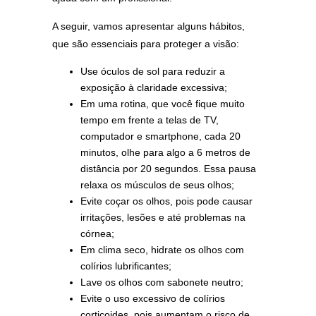
A seguir, vamos apresentar alguns hábitos,
que são essenciais para proteger a visão:
Use óculos de sol para reduzir a
exposição à claridade excessiva;
Em uma rotina, que você fique muito
tempo em frente a telas de TV,
computador e smartphone, cada 20
minutos, olhe para algo a 6 metros de
distância por 20 segundos. Essa pausa
relaxa os músculos de seus olhos;
Evite coçar os olhos, pois pode causar
irritações, lesões e até problemas na
córnea;
Em clima seco, hidrate os olhos com
colírios lubrificantes;
Lave os olhos com sabonete neutro;
Evite o uso excessivo de colírios
corticoides, pois aumentam o risco de