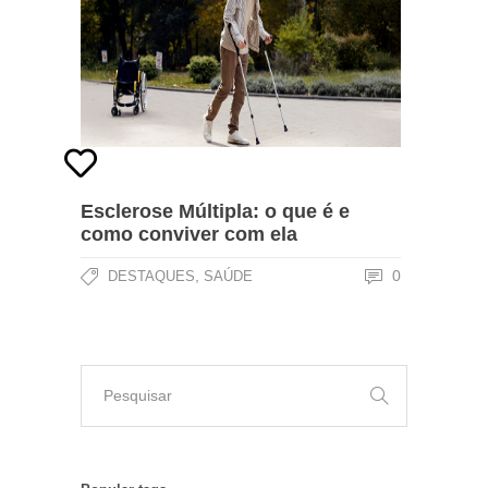
Esclerose Múltipla: o que é e
como conviver com ela
,
0
DESTAQUES
SAÚDE