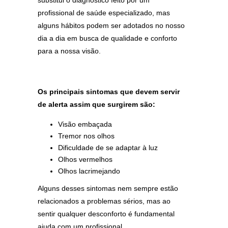
substitui o diagnóstico feito por um
profissional de saúde especializado, mas
alguns hábitos podem ser adotados no nosso
dia a dia em busca de qualidade e conforto
para a nossa visão.
Os principais sintomas que devem servir
de alerta assim que surgirem são:
Visão embaçada
Tremor nos olhos
Dificuldade de se adaptar à luz
Olhos vermelhos
Olhos lacrimejando
Alguns desses sintomas nem sempre estão
relacionados a problemas sérios, mas ao
sentir qualquer desconforto é fundamental
ajuda com um profissional.