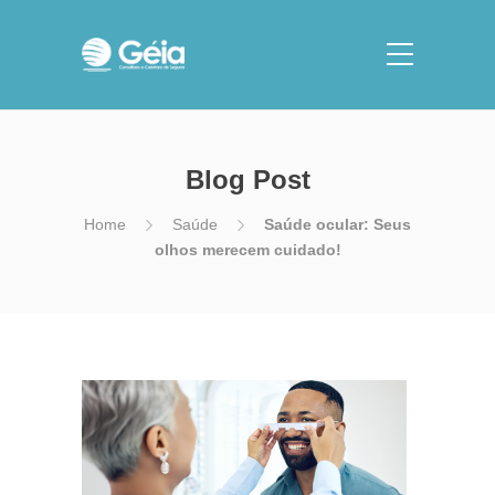
Blog Post
Home
Saúde
Saúde ocular: Seus
olhos merecem cuidado!