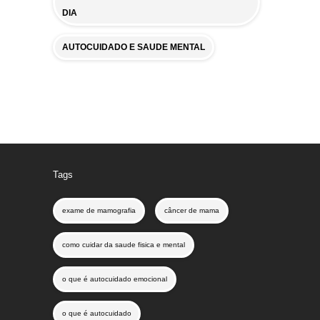
DIA
AUTOCUIDADO E SAUDE MENTAL
Tags
exame de mamografia
câncer de mama
como cuidar da saude fisica e mental
o que é autocuidado emocional
o que é autocuidado