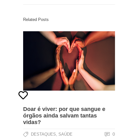
Related Posts
Doar é viver: por que sangue e
órgãos ainda salvam tantas
vidas?
,
0
DESTAQUES
SAÚDE