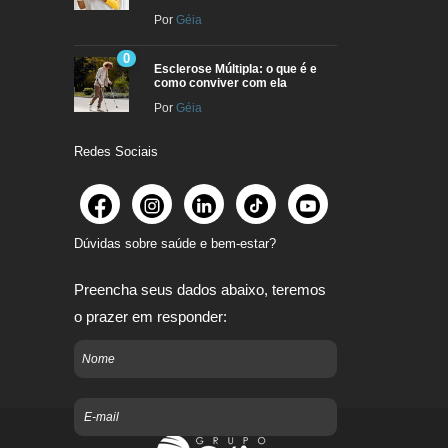
Por
Géia
0
Esclerose Múltipla: o que é e
como conviver com ela
Por
Géia
Redes Sociais
Dúvidas sobre saúde e bem-estar?
Preencha seus dados abaixo, teremos
o prazer em responder: