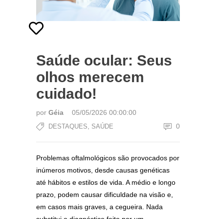
Saúde ocular: Seus
olhos merecem
cuidado!
por
Géia
05/05/2026 00:00:00
,
0
DESTAQUES
SAÚDE
Problemas oftalmológicos são provocados por
inúmeros motivos, desde causas genéticas
até hábitos e estilos de vida. A médio e longo
prazo, podem causar dificuldade na visão e,
em casos mais graves, a cegueira. Nada