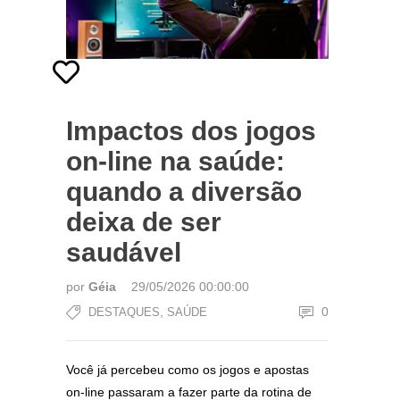
Impactos dos jogos
on-line na saúde:
quando a diversão
deixa de ser
saudável
por
Géia
29/05/2026 00:00:00
,
0
DESTAQUES
SAÚDE
Você já percebeu como os jogos e apostas
on-line passaram a fazer parte da rotina de