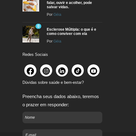
falar, ouvir e acolher, pode
salvar vidas.
Por
Géia
0
Esclerose Múltipla: o que é e
como conviver com ela
Por
Géia
Redes Sociais
Dúvidas sobre saúde e bem-estar?
Preencha seus dados abaixo, teremos
o prazer em responder: