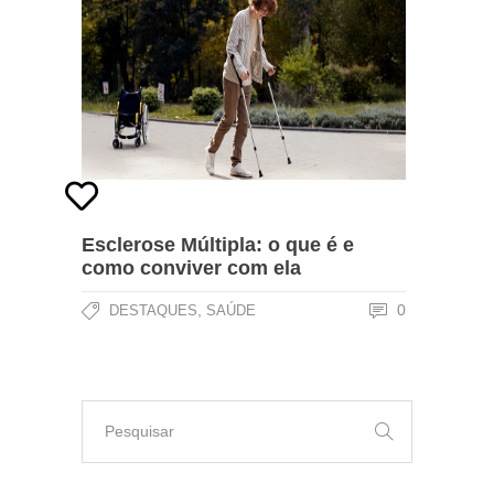
Esclerose Múltipla: o que é e
como conviver com ela
,
0
DESTAQUES
SAÚDE